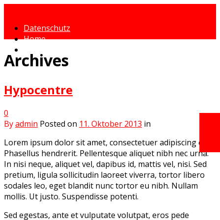
Datenschutz
Home
Impressum
Archives
Hypocentre
0
By
admin
Posted on
11. Oktober 2013
in
Lorem ipsum dolor sit amet, consectetuer adipiscing elit.
Phasellus hendrerit. Pellentesque aliquet nibh nec urna.
In nisi neque, aliquet vel, dapibus id, mattis vel, nisi. Sed
pretium, ligula sollicitudin laoreet viverra, tortor libero
sodales leo, eget blandit nunc tortor eu nibh. Nullam
mollis. Ut justo. Suspendisse potenti.
Sed egestas, ante et vulputate volutpat, eros pede